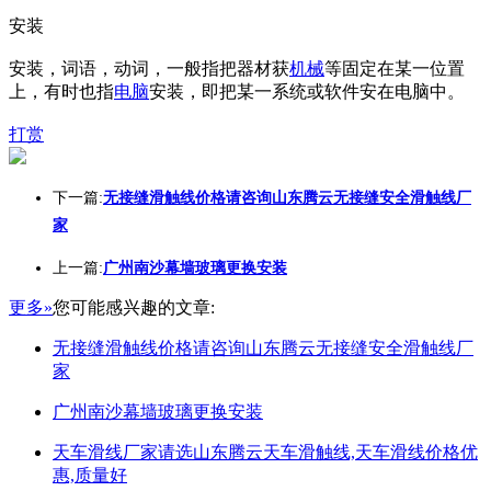
安装
安装，词语，动词，一般指把器材获
机械
等固定在某一位置
上，有时也指
电脑
安装，即把某一系统或软件安在电脑中。
打赏
下一篇:
无接缝滑触线价格请咨询山东腾云无接缝安全滑触线厂
家
上一篇:
广州南沙幕墙玻璃更换安装
更多»
您可能感兴趣的文章:
无接缝滑触线价格请咨询山东腾云无接缝安全滑触线厂
家
广州南沙幕墙玻璃更换安装
天车滑线厂家请选山东腾云天车滑触线,天车滑线价格优
惠,质量好