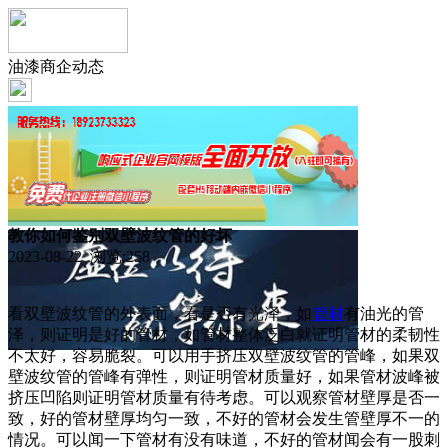
油漆商企动态
教你如何鉴别双壁波纹管的好坏
2023-08-22 浏览:
258
看双壁波纹管的外表面，看是否有光泽，如
管材
有油光的管
泽，则证明是好的管材，如管材整体泛白就证明管材的柔韧性
不太好，容易脆裂。可以用手挤压双壁波纹管的管峰，如果双
壁波纹管的管峰有弹性，则证明管材质量好，如果管材波峰被
挤压凹陷则证明管材质量有待考虑。可以观察管材壁厚是否一
致，好的管材壁厚均匀一致，不好的管材会发生管壁厚不一的
情况。可以闻一下管材有没有味道，不好的管材闻会有一股刺