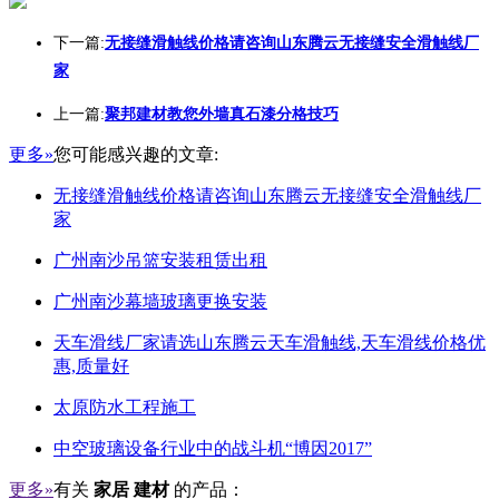
下一篇:
无接缝滑触线价格请咨询山东腾云无接缝安全滑触线厂
家
上一篇:
聚邦建材教您外墙真石漆分格技巧
更多»
您可能感兴趣的文章:
无接缝滑触线价格请咨询山东腾云无接缝安全滑触线厂
家
广州南沙吊篮安装租赁出租
广州南沙幕墙玻璃更换安装
天车滑线厂家请选山东腾云天车滑触线,天车滑线价格优
惠,质量好
太原防水工程施工
中空玻璃设备行业中的战斗机“博因2017”
更多»
有关
家居 建材
的产品：